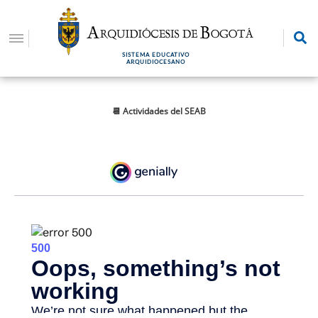
Pasar
al
contenido
SISTEMA EDUCATIVO
principal
ARQUIDIOCESANO
📆 Actividades del SEAB