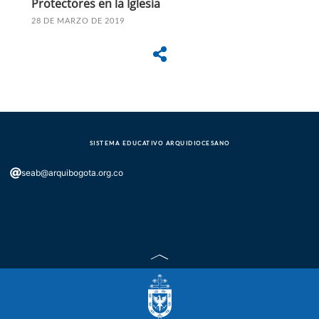
Protectores en la Iglesia
28 DE MARZO DE 2019
SISTEMA EDUCATIVO ARQUIDIOCESANO
seab@arquibogota.org.co