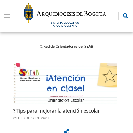
Pasar
al
contenido
SISTEMA EDUCATIVO
principal
ARQUIDIOCESANO
🤝
Red de Orientadores del SEAB
? Tips para mejorar la atención escolar
29 DE JULIO DE 2021