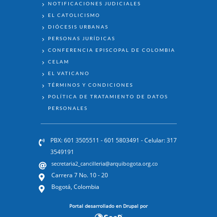
NOTIFICACIONES JUDICIALES
EL CATOLICISMO
DIÓCESIS URBANAS
PERSONAS JURÍDICAS
CONFERENCIA EPISCOPAL DE COLOMBIA
CELAM
EL VATICANO
TÉRMINOS Y CONDICIONES
POLÍTICA DE TRATAMIENTO DE DATOS
PERSONALES
PBX: 601 3505511 - 601 5803491 - Celular: 317
3549191
secretaria2_cancilleria@arquibogota.org.co
Carrera 7 No. 10 - 20
Bogotá, Colombia
Portal desarrollado en Drupal por