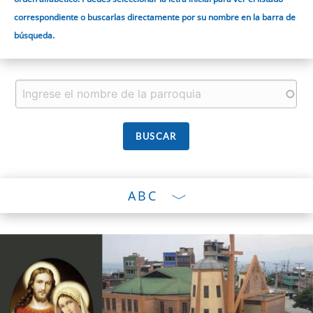
correspondiente o buscarlas directamente por su nombre en la barra de
búsqueda.
ABC