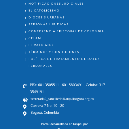
NOTIFICACIONES JUDICIALES
EL CATOLICISMO
DIÓCESIS URBANAS
PERSONAS JURÍDICAS
CONFERENCIA EPISCOPAL DE COLOMBIA
CELAM
EL VATICANO
TÉRMINOS Y CONDICIONES
POLÍTICA DE TRATAMIENTO DE DATOS
PERSONALES
PBX: 601 3505511 - 601 5803491 - Celular: 317
3549191
secretaria2_cancilleria@arquibogota.org.co
Carrera 7 No. 10 - 20
Bogotá, Colombia
Portal desarrollado en Drupal por